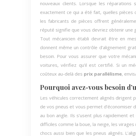
nouveaux clients. Lorsque les réparations s
exactement ce qui a été fait, quelles pièces
les fabricants de pièces offrent généraleme
réputé signifie que vous devriez obtenir une ga
Tout mécanicien établi devrait être en mes
donnent même un contrôle d’alignement grat
besoin. Pour vous assurer que votre mécanic
voitures, vérifiez qu’il est certifié. Si u
coûteux au-delà des
prix parallélisme
, envi
Pourquoi avez-vous besoin d’u
Les véhicules correctement alignés dirigent p
de vos pneus et vous permet d’économiser de 
au bon angle. Ils s’usent plus rapidement et
difficiles comme la boue, la neige, les virage
chocs aussi bien que les pneus alignés. L’a