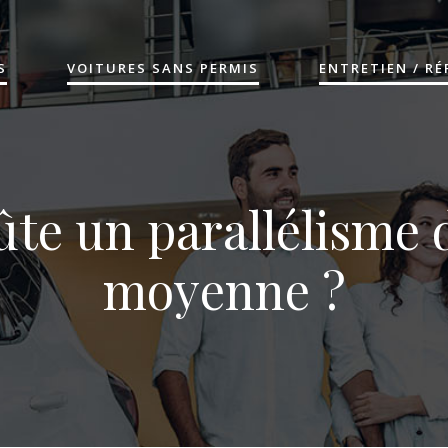
S
VOITURES SANS PERMIS
ENTRETIEN / R
te un parallélisme d
moyenne ?