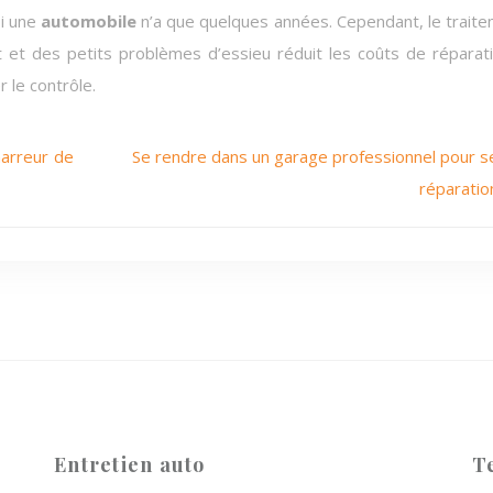
si une
automobile
n’a que quelques années. Cependant, le trait
 et des petits problèmes d’essieu réduit les coûts de réparat
 le contrôle.
marreur de
Se rendre dans un garage professionnel pour s
réparatio
Entretien auto
T