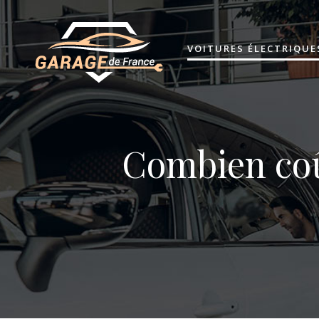
VOITURES ÉLECTRIQUE
Combien coû