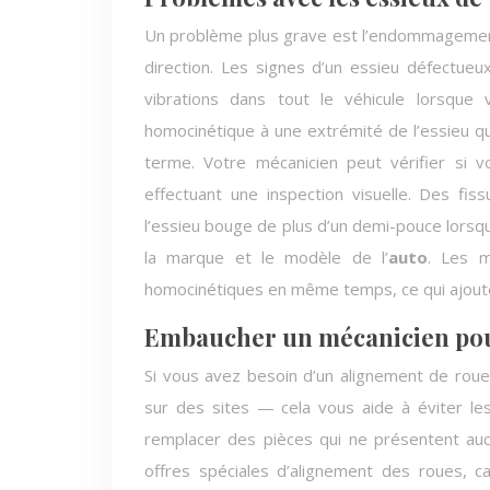
Un problème plus grave est l’endommagement d
direction. Les signes d’un essieu défectueux
vibrations dans tout le véhicule lorsque
homocinétique à une extrémité de l’essieu 
terme. Votre mécanicien peut vérifier si 
effectuant une inspection visuelle. Des fi
l’essieu bouge de plus d’un demi-pouce lorsqu’
la marque et le modèle de l’
auto
. Les m
homocinétiques en même temps, ce qui ajoute
Embaucher un mécanicien pour 
Si vous avez besoin d’un alignement de rou
sur des sites — cela vous aide à éviter les
remplacer des pièces qui ne présentent aucu
offres spéciales d’alignement des roues, c