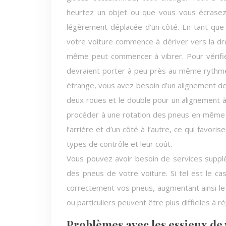
heurtez un objet ou que vous vous écrasez 
légèrement déplacée d’un côté. En tant que
votre voiture commence à dériver vers la dro
même peut commencer à vibrer. Pour vérifie
devraient porter à peu près au même rythme 
étrange, vous avez besoin d’un alignement d
deux roues et le double pour un alignemen
procéder à une rotation des pneus en même t
l’arrière et d’un côté à l’autre, ce qui favori
types de contrôle et leur coût.
Vous pouvez avoir besoin de services supplé
des pneus de votre voiture. Si tel est le ca
correctement vos pneus, augmentant ainsi le
ou particuliers peuvent être plus difficiles à 
Problèmes avec les essieux de 