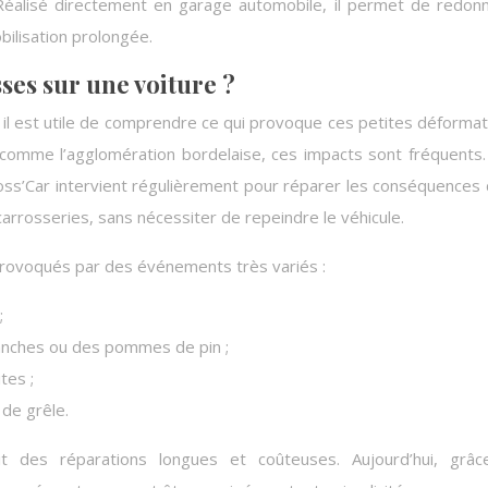
 Réalisé directement en garage automobile, il permet de redon
bilisation prolongée.
sses sur une voiture ?
il est utile de comprendre ce qui provoque ces petites déformat
 comme l’agglomération bordelaise, ces impacts sont fréquents
’Car intervient régulièrement pour réparer les conséquences 
arrosseries, sans nécessiter de repeindre le véhicule.
provoqués par des événements très variés :
;
ranches ou des pommes de pin ;
tes ;
de grêle.
t des réparations longues et coûteuses. Aujourd’hui, grâc