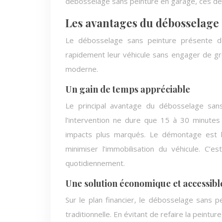
débosselage sans peinture en garage, ces dé
Les avantages du débosselage
Le débosselage sans peinture présente d
rapidement leur véhicule sans engager de gros
moderne.
Un gain de temps appréciable
Le principal avantage du débosselage sans
l’intervention ne dure que 15 à 30 minute
impacts plus marqués. Le démontage est l
minimiser l’immobilisation du véhicule. C’e
quotidiennement.
Une solution économique et accessibl
Sur le plan financier, le débosselage sans 
traditionnelle. En évitant de refaire la peintu