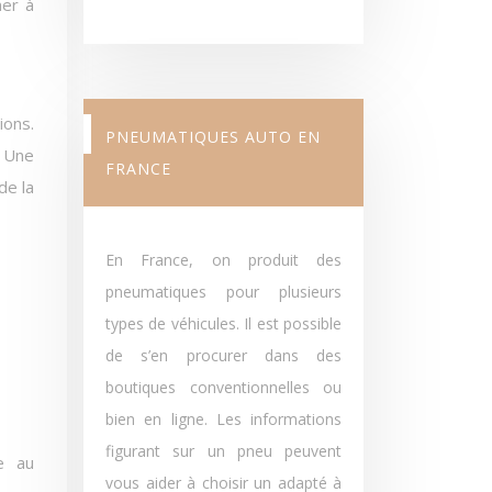
ner à
ions.
PNEUMATIQUES AUTO EN
. Une
FRANCE
de la
En France, on produit des
pneumatiques pour plusieurs
types de véhicules. Il est possible
de s’en procurer dans des
boutiques conventionnelles ou
bien en ligne. Les informations
figurant sur un pneu peuvent
e au
vous aider à choisir un adapté à