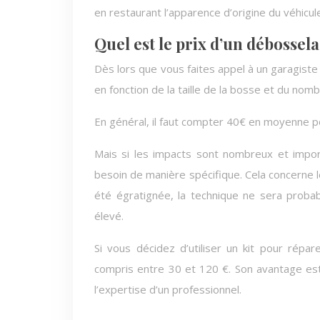
en restaurant l’apparence d’origine du véhicul
Quel est le prix d’un débossel
Dès lors que vous faites appel à un garagist
en fonction de la taille de la bosse et du nom
En général, il faut compter 40€ en moyenne p
Mais si les impacts sont nombreux et impor
besoin de manière spécifique. Cela concerne le
été égratignée, la technique ne sera proba
élevé.
Si vous décidez d’utiliser un kit pour répa
compris entre 30 et 120 €. Son avantage est q
l’expertise d’un professionnel.