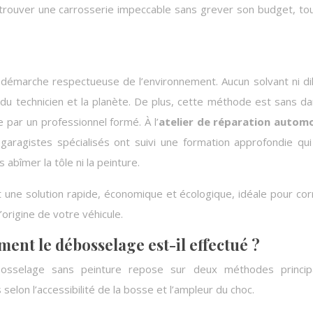
trouver une carrosserie impeccable sans grever son budget, to
démarche respectueuse de l’environnement. Aucun solvant ni di
té du technicien et la planète. De plus, cette méthode est sans d
e par un professionnel formé. À l’
atelier de réparation automo
garagistes spécialisés ont suivi une formation approfondie qui
abîmer la tôle ni la peinture.
une solution rapide, économique et écologique, idéale pour cor
’origine de votre véhicule.
nt le débosselage est-il effectué ?
osselage sans peinture repose sur deux méthodes principa
 selon l’accessibilité de la bosse et l’ampleur du choc.