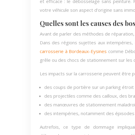
et efficace : le débosselage sans peinture.
votre véhicule son aspect d’origine sans immo
Quelles sont les causes des bo
Avant de parler des méthodes de réparation, 
Dans des régions sujettes aux intempéries,
carrosserie à Bordeaux-Eysines
comme Déboss
grêle ou des chocs de stationnement sur les c
Les impacts sur la carrosserie peuvent être 
des coups de portière sur un parking étroit 
des projectiles comme des cailloux, des b
des manœuvres de stationnement maladroi
des intempéries, notamment des épisodes 
Autrefois, ce type de dommage impliquai