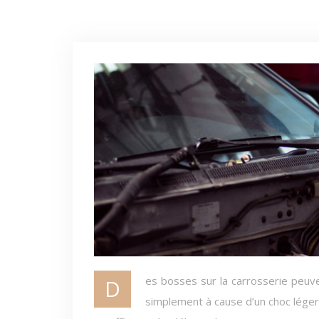
Des bosses sur la carrosserie peuvent survenir à tout moment : en stationnant, en cas d’intempéries ou
simplement à cause d’un choc léger