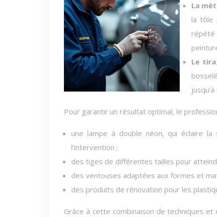
La mét
la tôle
répété 
peinture
Le tir
bosselé
jusqu’à 
Pour garantir un résultat optimal, le professio
une lampe à double néon, qui éclaire la
l’intervention ;
des tiges de différentes tailles pour atteindr
des ventouses adaptées aux formes et maté
des produits de rénovation pour les plastiq
Grâce à cette combinaison de techniques et d