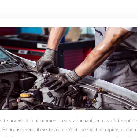
. Heureusement, il existe aujourd’hui une solution rapide, écono