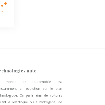
re
s ?
echnologies auto
e monde de l’automobile est
nstamment en évolution sur le plan
chnologique. On parle ainsi de voitures
ulant à l’électrique ou à hydrogène, de