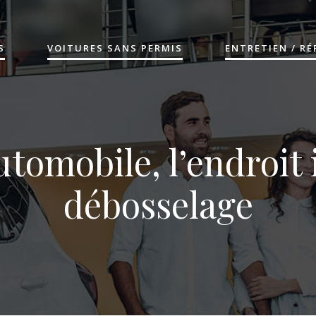
S
VOITURES SANS PERMIS
ENTRETIEN / R
tomobile, l’endroit 
débosselage