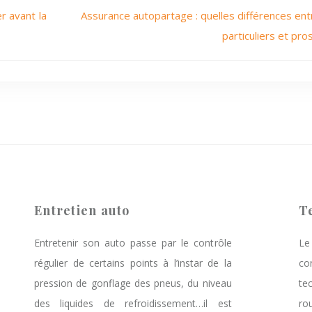
r avant la
Assurance autopartage : quelles différences ent
particuliers et pro
Entretien auto
T
Entretenir son auto passe par le contrôle
L
régulier de certains points à l’instar de la
co
pression de gonflage des pneus, du niveau
te
des liquides de refroidissement…il est
ro