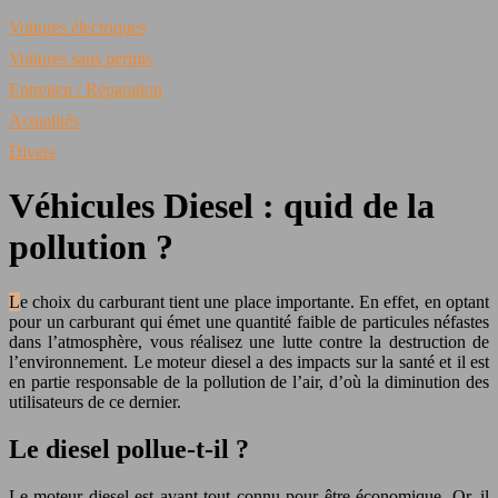
Voitures électriques
Voitures sans permis
Entretien / Réparation
Actualités
Divers
Véhicules Diesel : quid de la
pollution ?
Le choix du carburant tient une place importante. En effet, en optant
pour un carburant qui émet une quantité faible de particules néfastes
dans l’atmosphère, vous réalisez une lutte contre la destruction de
l’environnement. Le moteur diesel a des impacts sur la santé et il est
en partie responsable de la pollution de l’air, d’où la diminution des
utilisateurs de ce dernier.
Le diesel pollue-t-il ?
Le moteur diesel est avant tout connu pour être économique. Or, il