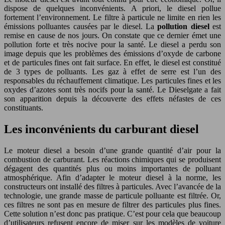
dispose de quelques inconvénients. A priori, le diesel pollue
fortement l’environnement. Le filtre à particule ne limite en rien les
émissions polluantes causées par le diesel. La
pollution diesel
est
remise en cause de nos jours. On constate que ce dernier émet une
pollution forte et très nocive pour la santé. Le diesel a perdu son
image depuis que les problèmes des émissions d’oxyde de carbone
et de particules fines ont fait surface. En effet, le diesel est constitué
de 3 types de polluants. Les gaz à effet de serre est l’un des
responsables du réchauffement climatique. Les particules fines et les
oxydes d’azotes sont très nocifs pour la santé. Le Dieselgate a fait
son apparition depuis la découverte des effets néfastes de ces
constituants.
Les inconvénients du carburant diesel
Le moteur diesel a besoin d’une grande quantité d’air pour la
combustion de carburant. Les réactions chimiques qui se produisent
dégagent des quantités plus ou moins importantes de polluant
atmosphérique. Afin d’adapter le moteur diesel à la norme, les
constructeurs ont installé des filtres à particules. Avec l’avancée de la
technologie, une grande masse de particule polluante est filtrée. Or,
ces filtres ne sont pas en mesure de filtrer des particules plus fines.
Cette solution n’est donc pas pratique. C’est pour cela que beaucoup
d’utilisateurs refusent encore de miser sur les modèles de voiture