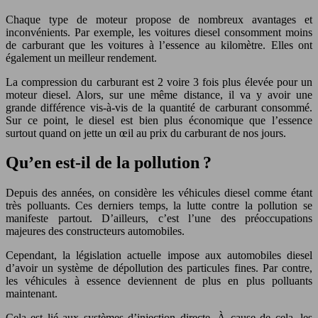
Chaque type de moteur propose de nombreux avantages et
inconvénients. Par exemple, les voitures diesel consomment moins
de carburant que les voitures à l’essence au kilomètre. Elles ont
également un meilleur rendement.
La compression du carburant est 2 voire 3 fois plus élevée pour un
moteur diesel. Alors, sur une même distance, il va y avoir une
grande différence vis-à-vis de la quantité de carburant consommé.
Sur ce point, le diesel est bien plus économique que l’essence
surtout quand on jette un œil au prix du carburant de nos jours.
Qu’en est-il de la pollution ?
Depuis des années, on considère les véhicules diesel comme étant
très polluants. Ces derniers temps, la lutte contre la pollution se
manifeste partout. D’ailleurs, c’est l’une des préoccupations
majeures des constructeurs automobiles.
Cependant, la législation actuelle impose aux automobiles diesel
d’avoir un système de dépollution des particules fines. Par contre,
les véhicules à essence deviennent de plus en plus polluants
maintenant.
Cela est lié aux systèmes d’injection directe. À cause de cela, les