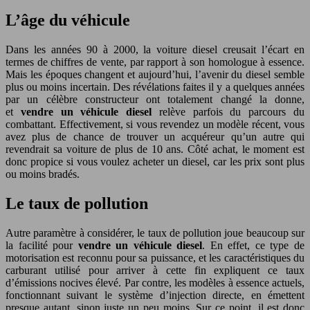
L’âge du véhicule
Dans les années 90 à 2000, la voiture diesel creusait l’écart en
termes de chiffres de vente, par rapport à son homologue à essence.
Mais les époques changent et aujourd’hui, l’avenir du diesel semble
plus ou moins incertain. Des révélations faites il y a quelques années
par un célèbre constructeur ont totalement changé la donne,
et
vendre un véhicule diesel
relève parfois du parcours du
combattant. Effectivement, si vous revendez un modèle récent, vous
avez plus de chance de trouver un acquéreur qu’un autre qui
revendrait sa voiture de plus de 10 ans. Côté achat, le moment est
donc propice si vous voulez acheter un diesel, car les prix sont plus
ou moins bradés.
Le taux de pollution
Autre paramètre à considérer, le taux de pollution joue beaucoup sur
la facilité pour
vendre un véhicule diesel
. En effet, ce type de
motorisation est reconnu pour sa puissance, et les caractéristiques du
carburant utilisé pour arriver à cette fin expliquent ce taux
d’émissions nocives élevé. Par contre, les modèles à essence actuels,
fonctionnant suivant le système d’injection directe, en émettent
presque autant, sinon juste un peu moins. Sur ce point, il est donc