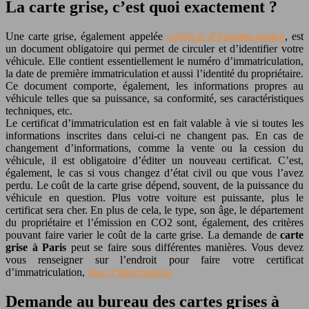
La carte grise, c’est quoi exactement ?
Une carte grise, également appelée
certificat d’immatriculation
, est
un document obligatoire qui permet de circuler et d’identifier votre
véhicule. Elle contient essentiellement le numéro d’immatriculation,
la date de première immatriculation et aussi l’identité du propriétaire.
Ce document comporte, également, les informations propres au
véhicule telles que sa puissance, sa conformité, ses caractéristiques
techniques, etc.
Le certificat d’immatriculation est en fait valable à vie si toutes les
informations inscrites dans celui-ci ne changent pas. En cas de
changement d’informations, comme la vente ou la cession du
véhicule, il est obligatoire d’éditer un nouveau certificat. C’est,
également, le cas si vous changez d’état civil ou que vous l’avez
perdu. Le coût de la carte grise dépend, souvent, de la puissance du
véhicule en question. Plus votre voiture est puissante, plus le
certificat sera cher. En plus de cela, le type, son âge, le département
du propriétaire et l’émission en CO2 sont, également, des critères
pouvant faire varier le coût de la carte grise. La demande de
carte
grise à Paris
peut se faire sous différentes manières. Vous devez
vous renseigner sur l’endroit pour faire votre certificat
d’immatriculation,
plus d’informations
Demande au bureau des cartes grises à