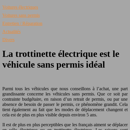
Voitures électriques
Voitures sans permis
Entretien / Réparation
Actualités
Divers
La trottinette électrique est le
véhicule sans permis idéal
Parmi tous les véhicules que nous conseillons à l’achat, une part
grandissante concerne les véhicules sans permis. Que ce soit par
contrainte budgétaire, en raison d’un retrait de permis, ou par une
absence de besoin de passer le permis, ce phénomène grandit. Cela
tient également au fait que les modes de déplacement changent et
cela est de plus en plus visible depuis environ 5 ans.
Il est de plus en plus perceptibles que les français aiment se déplacer
en vélo électrique ou en trottinette électrique. Les raisons sont