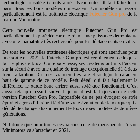
technologie, obsolète 6 mois après. Néanmoins, il faut faire le tri
parmi tous les bons modèles qui existent. Un modèle qui ressort
particulièrement est la trottinette électrique
Futecher Gun pro
de la
marque Minimotors.
Cette nouvelle trottinette électrique Futecher Gun Pro est
particulièrement appréciée car elle réunit une puissance démoniaque
avec une maniabilité très recherchée pour les déplacements en ville.
De tous les nouvelles trottinettes électriques qui sont attendues pour
une sortie en 2021, la Futecher Gun pro est certainement celle qui a
fait le plus de buzz. Outre sa vitesse, ses créateurs ont mis l’accent
sur la sécurité avec une qualité de freinage exceptionnelle dû à deux
freins à tambour. Cela est vraiment très rare et souligne le caractère
haut de gamme de ce modèle. Petit détail qui fait également la
différence, le garde boue arrière aussi stylé que fonctionnel. C’est
aussi cela qui ressort souvent quand il est fait question de cette
version Futecher Gun Pro. Impossible de ne pas évoquer ce style
épuré et agressif. Il s’agit là d’une vraie évolution de la marque qui a
décidé de changer drastiquement le look de ses modèles de dernières
générations.
Nul doute que pour toutes ces raisons cette dernière-née de l’usine
Minimotors va s’arracher en 2021.