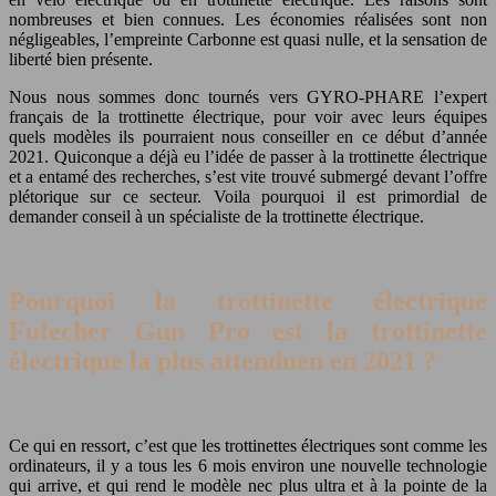
nombreuses et bien connues. Les économies réalisées sont non
négligeables, l’empreinte Carbonne est quasi nulle, et la sensation de
liberté bien présente.
Nous nous sommes donc tournés vers GYRO-PHARE l’expert
français de la trottinette électrique, pour voir avec leurs équipes
quels modèles ils pourraient nous conseiller en ce début d’année
2021. Quiconque a déjà eu l’idée de passer à la trottinette électrique
et a entamé des recherches, s’est vite trouvé submergé devant l’offre
plétorique sur ce secteur. Voila pourquoi il est primordial de
demander conseil à un spécialiste de la trottinette électrique.
Pourquoi la trottinette électrique
Futecher Gun Pro est la trottinette
électrique la plus attenduen en 2021 ?
Ce qui en ressort, c’est que les trottinettes électriques sont comme les
ordinateurs, il y a tous les 6 mois environ une nouvelle technologie
qui arrive, et qui rend le modèle nec plus ultra et à la pointe de la