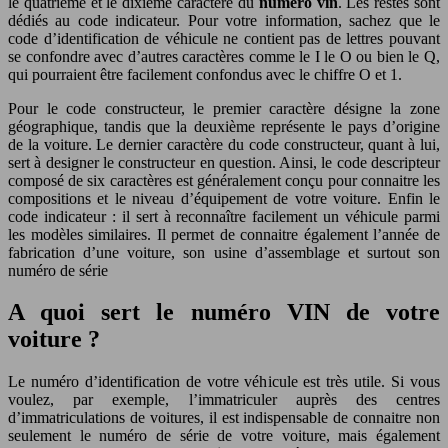
le quatrième et le dixième caractère du
numéro vin
. Les restes sont
dédiés au code indicateur. Pour votre information, sachez que le
code d’identification de véhicule ne contient pas de lettres pouvant
se confondre avec d’autres caractères comme le I le O ou bien le Q,
qui pourraient être facilement confondus avec le chiffre O et 1.
Pour le code constructeur, le premier caractère désigne la zone
géographique, tandis que la deuxième représente le pays d’origine
de la voiture. Le dernier caractère du code constructeur, quant à lui,
sert à designer le constructeur en question. Ainsi, le code descripteur
composé de six caractères est généralement conçu pour connaitre les
compositions et le niveau d’équipement de votre voiture. Enfin le
code indicateur : il sert à reconnaître facilement un véhicule parmi
les modèles similaires. Il permet de connaitre également l’année de
fabrication d’une voiture, son usine d’assemblage et surtout son
numéro de série
A quoi sert le numéro VIN de votre
voiture ?
Le numéro d’identification de votre véhicule est très utile. Si vous
voulez, par exemple, l’immatriculer auprès des centres
d’immatriculations de voitures, il est indispensable de connaitre non
seulement le numéro de série de votre voiture, mais également