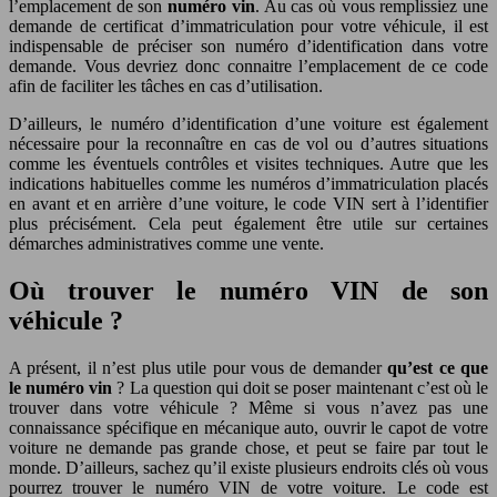
l’emplacement de son
numéro vin
. Au cas où vous remplissiez une
demande de certificat d’immatriculation pour votre véhicule, il est
indispensable de préciser son numéro d’identification dans votre
demande. Vous devriez donc connaitre l’emplacement de ce code
afin de faciliter les tâches en cas d’utilisation.
D’ailleurs, le numéro d’identification d’une voiture est également
nécessaire pour la reconnaître en cas de vol ou d’autres situations
comme les éventuels contrôles et visites techniques. Autre que les
indications habituelles comme les numéros d’immatriculation placés
en avant et en arrière d’une voiture, le code VIN sert à l’identifier
plus précisément. Cela peut également être utile sur certaines
démarches administratives comme une vente.
Où trouver le numéro VIN de son
véhicule ?
A présent, il n’est plus utile pour vous de demander
qu’est ce que
le numéro vin
? La question qui doit se poser maintenant c’est où le
trouver dans votre véhicule ? Même si vous n’avez pas une
connaissance spécifique en mécanique auto, ouvrir le capot de votre
voiture ne demande pas grande chose, et peut se faire par tout le
monde. D’ailleurs, sachez qu’il existe plusieurs endroits clés où vous
pourrez trouver le numéro VIN de votre voiture. Le code est