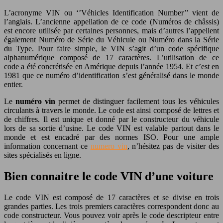
L’acronyme VIN ou ‘’Véhicles Identification Number’’ vient de
l’anglais. L’ancienne appellation de ce code (Numéros de châssis)
est encore utilisée par certaines personnes, mais d’autres l’appellent
également Numéro de Série du Véhicule ou Numéro dans la Série
du Type. Pour faire simple, le VIN s’agit d’un code spécifique
alphanumérique composé de 17 caractères. L’utilisation de ce
code a été concrétisée en Amérique depuis l’année 1954. Et c’est en
1981 que ce numéro d’identification s’est généralisé dans le monde
entier.
Le
numéro vin
permet de distinguer facilement tous les véhicules
circulants à travers le monde. Le code est ainsi composé de lettres et
de chiffres. Il est unique et donné par le constructeur du véhicule
lors de sa sortie d’usine. Le code VIN est valable partout dans le
monde et est encadré par des normes ISO. Pour une ample
information concernant ce
numero vin
, n’hésitez pas de visiter des
sites spécialisés en ligne.
Bien connaitre le code VIN d’une voiture
Le code VIN est composé de 17 caractères et se divise en trois
grandes parties. Les trois premiers caractères correspondent donc au
code constructeur. Vous pouvez voir après le code descripteur entre