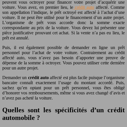
peuvent vous octroyer pour financer votre projet d’acquérir une
voiture. Vous avez, en premier lieu, le
crédit auto
affecté. Comme
son appellation l’indique, le prêt octroyé est affecté à l’achat d’une
voiture. Il ne peut être utilisé pour le financement d’un autre projet.
L’organisme de prêt vous accorde donc la somme exacte
correspondante au prix de la voiture. Vous devez lui présenter une
pièce justificative prouvant cet achat. Si la vente n’a pas eu lieu, le
prêt est annulé.
Puis, il est également possible de demander en ligne un prêt
personnel pour l’achat de votre voiture. Contrairement au crédit
affecté auto, vous n’avez pas besoin d’apporter une preuve de
dépense de la somme à octroyer. Vous pouvez utiliser cette dernière
pour un autre projet.
Demander un
crédit auto
affecté est plus facile puisque l’organisme
bancaire connaît exactement l’usage du montant accordé. Puis,
sachez qu’en optant pour un prêt personnel, vous êtes obligé
d’honorer vos remboursements, même si vous avez changé d’avis et
n’avez pas acheté la voiture.
Quelles sont les spécificités d’un crédit
automobile ?