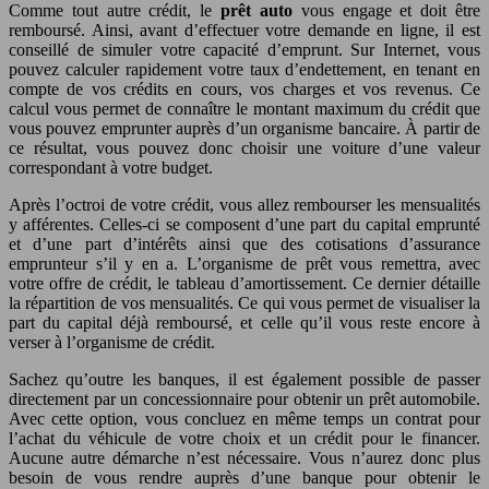
Comme tout autre crédit, le
prêt auto
vous engage et doit être
remboursé. Ainsi, avant d’effectuer votre demande en ligne, il est
conseillé de simuler votre capacité d’emprunt. Sur Internet, vous
pouvez calculer rapidement votre taux d’endettement, en tenant en
compte de vos crédits en cours, vos charges et vos revenus. Ce
calcul vous permet de connaître le montant maximum du crédit que
vous pouvez emprunter auprès d’un organisme bancaire. À partir de
ce résultat, vous pouvez donc choisir une voiture d’une valeur
correspondant à votre budget.
Après l’octroi de votre crédit, vous allez rembourser les mensualités
y afférentes. Celles-ci se composent d’une part du capital emprunté
et d’une part d’intérêts ainsi que des cotisations d’assurance
emprunteur s’il y en a. L’organisme de prêt vous remettra, avec
votre offre de crédit, le tableau d’amortissement. Ce dernier détaille
la répartition de vos mensualités. Ce qui vous permet de visualiser la
part du capital déjà remboursé, et celle qu’il vous reste encore à
verser à l’organisme de crédit.
Sachez qu’outre les banques, il est également possible de passer
directement par un concessionnaire pour obtenir un prêt automobile.
Avec cette option, vous concluez en même temps un contrat pour
l’achat du véhicule de votre choix et un crédit pour le financer.
Aucune autre démarche n’est nécessaire. Vous n’aurez donc plus
besoin de vous rendre auprès d’une banque pour obtenir le