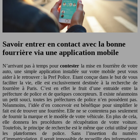
Savoir entrer en contact avec la bonne
fourrière via une application mobile
N’arrivant pas à temps pour
contester
la mise en fourrière de votre
auto, une simple application installée sur votre mobile peut vous
aider à le retrouver : la Pref Police. Etant conçue dans le but de vous
faciliter la vie, elle est exclusivement destinée à la recherche de
fourrière à Paris. C’est en effet le fruit d’une entraide entre la
préfecture de police et de quelques concepteurs. Il existe néanmoins
un petit souci, toutes les préfectures de police n’en possèdent pas.
Néanmoins, l’idée d’en concevoir est bénéfique pour simplifier le
fait est de trouver une fourrière. Elle ne se contentera pas seulement
de fournir la marque et le modèle de votre véhicule. En plus de cela,
elle donnera les procédures de récupération de votre voiture.
Toutefois, le principe de recherche est le même que celui utilisé pour
les plateformes de police. Sans l’insertion du numéro
d’immatriculation, il serait impossible de recueillir des informations.