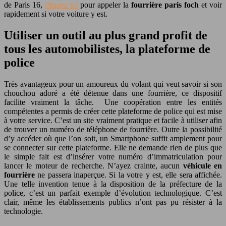
de Paris 16,
cliquez ici
pour appeler la
fourrière paris foch
et voir
rapidement si votre voiture y est.
Utiliser un outil au plus grand profit de
tous les automobilistes, la plateforme de
police
Très avantageux pour un amoureux du volant qui veut savoir si son
chouchou adoré a été détenue dans une fourrière, ce dispositif
facilite vraiment la tâche. Une coopération entre les entités
compétentes a permis de créer cette plateforme de police qui est mise
à votre service. C’est un site vraiment pratique et facile à utiliser afin
de trouver un numéro de téléphone de fourrière. Outre la possibilité
d’y accéder où que l’on soit, un Smartphone suffit amplement pour
se connecter sur cette plateforme. Elle ne demande rien de plus que
le simple fait est d’insérer votre numéro d’immatriculation pour
lancer le moteur de recherche. N’ayez crainte, aucun
véhicule en
fourrière
ne passera inaperçue. Si la votre y est, elle sera affichée.
Une telle invention tenue à la disposition de la préfecture de la
police, c’est un parfait exemple d’évolution technologique. C’est
clair, même les établissements publics n’ont pas pu résister à la
technologie.