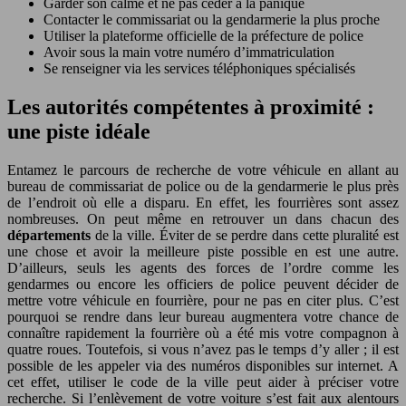
Garder son calme et ne pas céder à la panique
Contacter le commissariat ou la gendarmerie la plus proche
Utiliser la plateforme officielle de la préfecture de police
Avoir sous la main votre numéro d’immatriculation
Se renseigner via les services téléphoniques spécialisés
Les autorités compétentes à proximité :
une piste idéale
Entamez le parcours de recherche de votre véhicule en allant au
bureau de commissariat de police ou de la gendarmerie le plus près
de l’endroit où elle a disparu. En effet, les fourrières sont assez
nombreuses. On peut même en retrouver un dans chacun des
départements
de la ville. Éviter de se perdre dans cette pluralité est
une chose et avoir la meilleure piste possible en est une autre.
D’ailleurs, seuls les agents des forces de l’ordre comme les
gendarmes ou encore les officiers de police peuvent décider de
mettre votre véhicule en fourrière, pour ne pas en citer plus. C’est
pourquoi se rendre dans leur bureau augmentera votre chance de
connaître rapidement la fourrière où a été mis votre compagnon à
quatre roues. Toutefois, si vous n’avez pas le temps d’y aller ; il est
possible de les appeler via des numéros disponibles sur internet. A
cet effet, utiliser le code de la ville peut aider à préciser votre
recherche. Si l’enlèvement de votre voiture s’est fait aux alentours