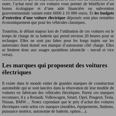
outre, l’achat neuf de ces voitures vous permet de bénéficier d’un
bonus écologique et d’une aide financière ou subvention
gouvernementale variant entre 6000 à 10 000 euros. Et
les budgets
d’entretien d’une voiture électrique
dépensés sont plus rentables
économiquement que pour les véhicules classiques.
Toutefois, le défaut majeur lors de l’utilisation de ces voitures est le
temps de charge de sa batterie qui prend environ 20 heures pour se
recharger. Elles ne sont pas faites pour les longs trajets sur les
autoroutes étant donné son manque d’autonomie côté charge. Elles
se limitent donc aux usages quotidiens (domicile – travail et vice
versa).
Les marques qui proposent des voitures
électriques
Il existe dans le monde entier de grandes marques de constructeur
automobile qui se sont lancées dans la rénovation de leur modèle de
voitures en fabricant des véhicules électriques. Parmi ces marques
reconnues, il y a Renault, Volkswagen, Smart, Opel, Peugeot, Tesla,
Nissan, BMW… Notez cependant que le prix d’achat des voitures
électriques varie selon ces marques (modèles, équipements, finitions,
puissance motrice, autonomie de batterie, option…).