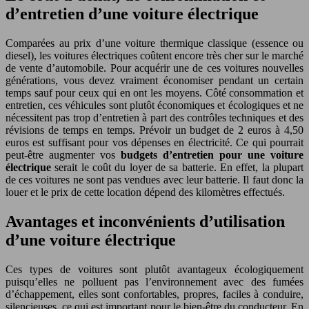
d’entretien d’une voiture électrique
Comparées au prix d’une voiture thermique classique (essence ou
diesel), les voitures électriques coûtent encore très cher sur le marché
de vente d’automobile. Pour acquérir une de ces voitures nouvelles
générations, vous devez vraiment économiser pendant un certain
temps sauf pour ceux qui en ont les moyens. Côté consommation et
entretien, ces véhicules sont plutôt économiques et écologiques et ne
nécessitent pas trop d’entretien à part des contrôles techniques et des
révisions de temps en temps. Prévoir un budget de 2 euros à 4,50
euros est suffisant pour vos dépenses en électricité. Ce qui pourrait
peut-être augmenter vos
budgets d’entretien pour une voiture
électrique
serait le coût du loyer de sa batterie. En effet, la plupart
de ces voitures ne sont pas vendues avec leur batterie. Il faut donc la
louer et le prix de cette location dépend des kilomètres effectués.
Avantages et inconvénients d’utilisation
d’une voiture électrique
Ces types de voitures sont plutôt avantageux écologiquement
puisqu’elles ne polluent pas l’environnement avec des fumées
d’échappement, elles sont confortables, propres, faciles à conduire,
silencieuses, ce qui est important pour le bien-être du conducteur. En